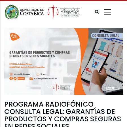
Pasar
al
contenido
principal
PROGRAMA RADIOFÓNICO
CONSULTA LEGAL: GARANTÍAS DE
PRODUCTOS Y COMPRAS SEGURAS
EN REDES SOCIALES