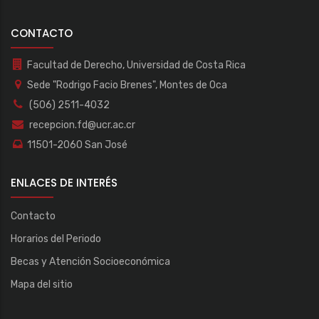
CONTACTO
Facultad de Derecho, Universidad de Costa Rica
Sede "Rodrigo Facio Brenes", Montes de Oca
(506) 2511-4032
recepcion.fd@ucr.ac.cr
11501-2060 San José
ENLACES DE INTERÉS
Contacto
Horarios del Periodo
Becas y Atención Socioeconómica
Mapa del sitio