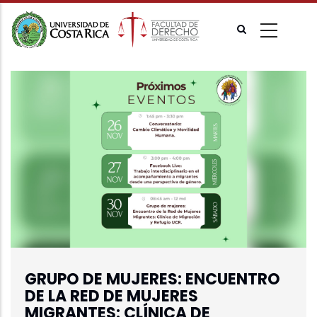
Pasar
al
contenido
principal
GRUPO DE MUJERES: ENCUENTRO
DE LA RED DE MUJERES
MIGRANTES: CLÍNICA DE