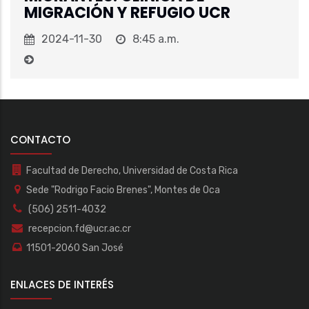
MIGRACIÓN Y REFUGIO UCR
2024-11-30
8:45 a.m.
CONTACTO
Facultad de Derecho, Universidad de Costa Rica
Sede "Rodrigo Facio Brenes", Montes de Oca
(506) 2511-4032
recepcion.fd@ucr.ac.cr
11501-2060 San José
ENLACES DE INTERÉS