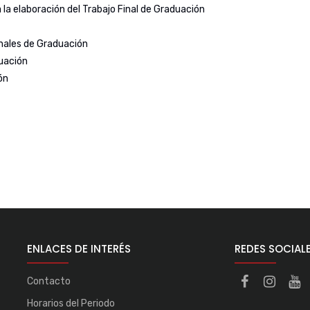
la elaboración del Trabajo Final de Graduación
nales de Graduación
duación
ón
ENLACES DE INTERÉS
REDES SOCIAL
Contacto
Horarios del Periodo