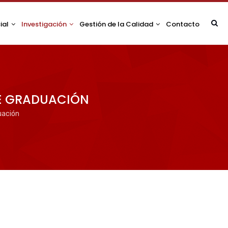
ial
Investigación
Gestión de la Calidad
Contacto
DE GRADUACIÓN
uación