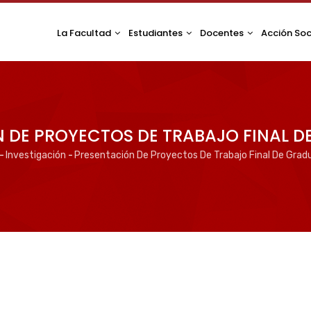
La Facultad
Estudiantes
Docentes
Acción Soc
 DE PROYECTOS DE TRABAJO FINAL 
-
Investigación
-
Presentación De Proyectos De Trabajo Final De Grad
ta
vegación