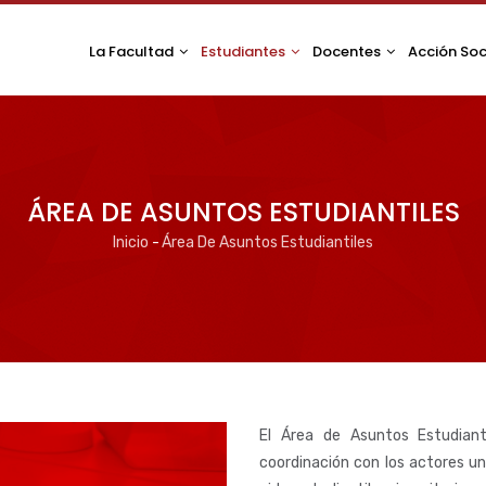
La Facultad
Estudiantes
Docentes
Acción Soc
ÁREA DE ASUNTOS ESTUDIANTILES
Inicio
-
Área De Asuntos Estudiantiles
Ruta
de
navegación
El Área de Asuntos Estudiant
coordinación con los actores un