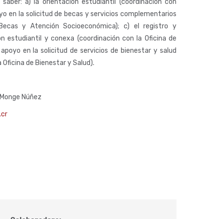
a saber: a) la orientación estudiantil (coordinación con
poyo en la solicitud de becas y servicios complementarios
 Becas y Atención Socioeconómica); c) el registro y
n estudiantil y conexa (coordinación con la Oficina de
 apoyo en la solicitud de servicios de bienestar y salud
a Oficina de Bienestar y Salud).
o Monge Núñez
.cr