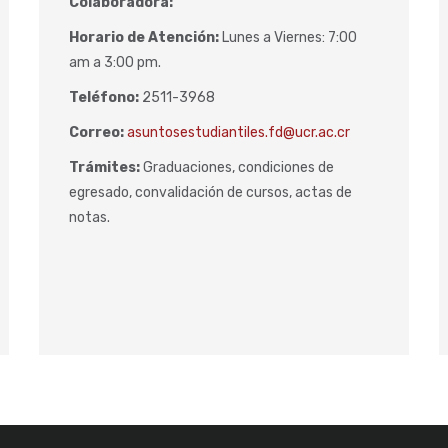
Colaboradora:
Horario de Atención:
Lunes a Viernes: 7:00
am a 3:00 pm.
Teléfono:
2511-3968
Correo:
asuntosestudiantiles.fd@ucr.ac.cr
Trámites:
Graduaciones, condiciones de
egresado, convalidación de cursos, actas de
notas.