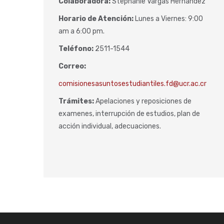
Colaboradora:
Stephanie Vargas Hernández
Horario de Atención:
Lunes a Viernes: 9:00
am a 6:00 pm.
Teléfono:
2511-1544
Correo:
comisionesasuntosestudiantiles.fd@ucr.ac.cr
Trámites:
Apelaciones y reposiciones de
examenes, interrupción de estudios, plan de
acción individual, adecuaciones.