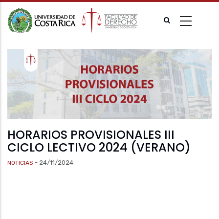
Pasar
al
contenido
principal
HORARIOS PROVISIONALES III
CICLO LECTIVO 2024 (VERANO)
-
24/11/2024
NOTICIAS