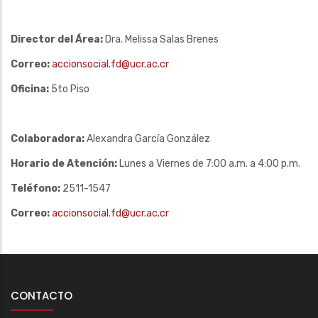
Director del Área:
Dra. Melissa Salas Brenes
Correo:
accionsocial.fd@ucr.ac.cr
Oficina:
5to Piso
Colaboradora:
Alexandra García González
Horario de Atención:
Lunes a Viernes de 7:00 a.m. a 4:00 p.m.
Teléfono:
2511-1547
Correo:
accionsocial.fd@ucr.ac.cr
CONTACTO