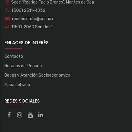
Sede "Rodrigo Facio Brenes", Montes de Oca
(506) 2511-4032
recepcion.fd@ucr.ac.cr
11501-2060 San José
ENLACES DE INTERÉS
Contacto
Horarios del Periodo
Becas y Atención Socioeconómica
Mapa del sitio
REDES SOCIALES