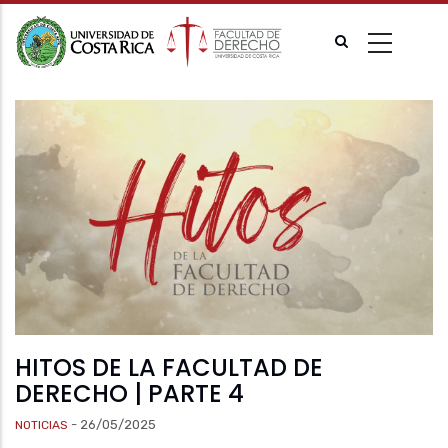
Pasar
al
contenido
principal
HITOS DE LA FACULTAD DE
DERECHO | PARTE 4
-
26/05/2025
NOTICIAS